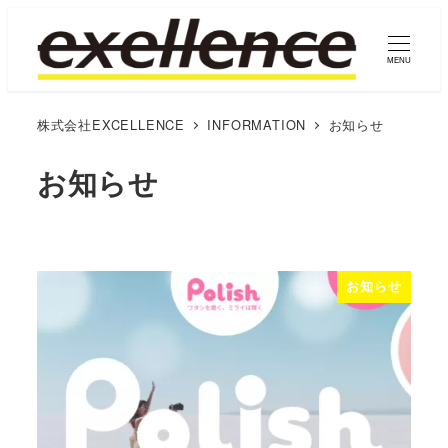
MENU
株式会社EXCELLENCE
INFORMATION
お知らせ
お知らせ
お知らせ