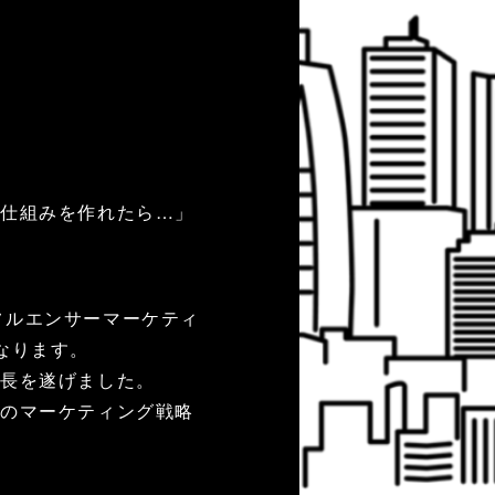
る仕組みを作れたら…」
ンフルエンサーマーケティ
なります。
成長を遂げました。
のマーケティング戦略