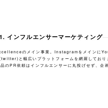
01. インフルエンサーマーケティング
xcellenceのメイン事業。InstagramをメインにYouT
(twitter)と幅広いプラットフォームを網羅してお
商品のPR依頼はインフルエンサーに丸投げせず、企