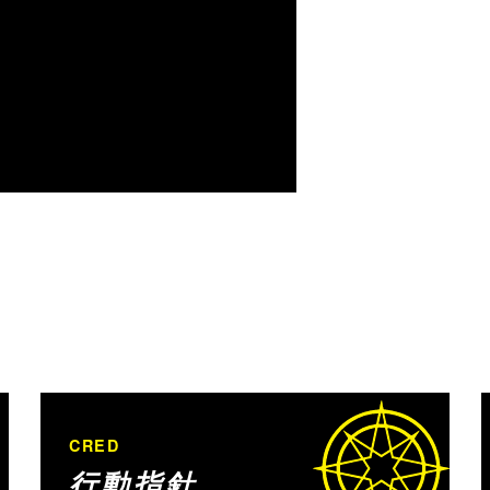
CRED
行動指針