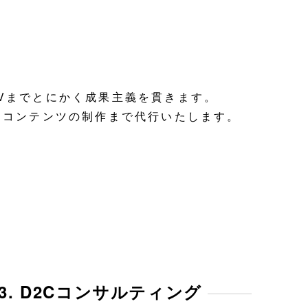
Vまでとにかく成果主義を貫きます。
はコンテンツの制作まで代行いたします。
03. D2Cコンサルティング